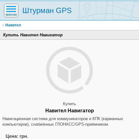
Штурман GPS
меню
Навител
Купить Навител Навигатор
Купить
Навител Навигатор
Навигационная система для коммуникаторов и КПК (карманных
компьютеров), снабжённых ГЛОНАСС/GPS-приёмником.
Цена: грн.