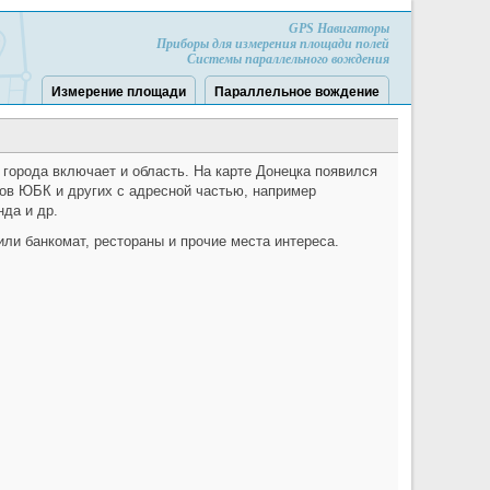
GPS Навигаторы
Приборы для измерения площади полей
Системы параллельного вождения
Измерение площади
Параллельное вождение
 города включает и область. На карте Донецка появился
ов ЮБК и других с адресной частью, например
да и др.
ли банкомат, рестораны и прочие места интереса.