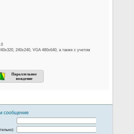
.0
0x320, 240x240, VGA 480x640, а также с учетом
Параллельное
вождение
ам сообщение
тельно):