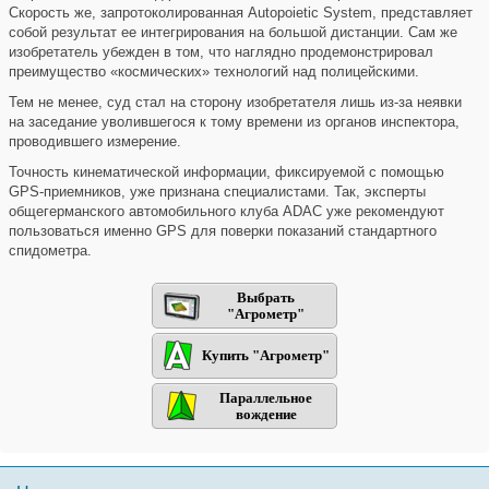
Скорость же, запротоколированная Autopoietic System, представляет
собой результат ее интегрирования на большой дистанции. Сам же
изобретатель убежден в том, что наглядно продемонстрировал
преимущество «космических» технологий над полицейскими.
Тем не менее, суд стал на сторону изобретателя лишь из-за неявки
на заседание уволившегося к тому времени из органов инспектора,
проводившего измерение.
Точность кинематической информации, фиксируемой с помощью
GPS-приемников, уже признана специалистами. Так, эксперты
общегерманского автомобильного клуба ADAC уже рекомендуют
пользоваться именно GPS для поверки показаний стандартного
спидометра.
Выбрать
"Агрометр"
Купить "Агрометр"
Параллельное
вождение