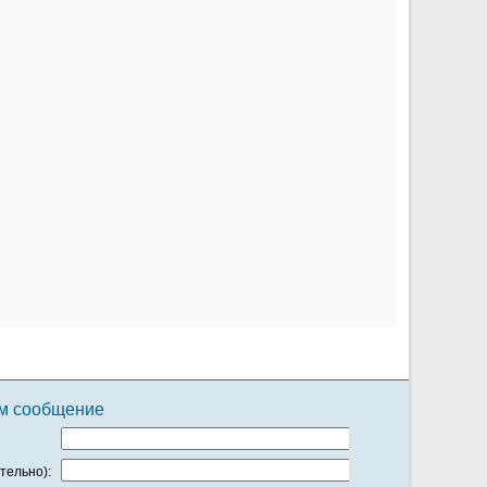
ам сообщение
тельно):