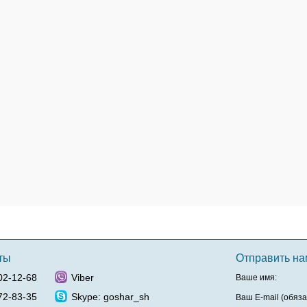
ты
Отправить н
02-12-68
Viber
Ваше имя:
72-83-35
Skype: goshar_sh
Ваш E-mail (обяза