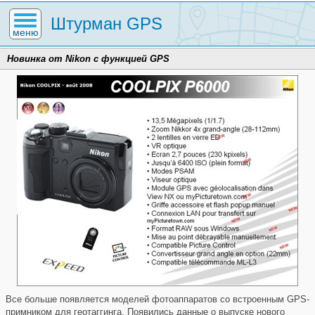
Штурман GPS
меню
Новинка от Nikon с функцией GPS
Все больше появляется моделей фотоаппаратов со встроенным GPS-
примником для геотаггинга. Появились данные о выпуске нового