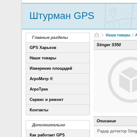
Штурман GPS
Наши товары
Главные разделы
Stinger S550
GPS Харьков
Наши товары
Измерение площадей
АгроМетр ®
АгроТрек
Сервис и ремонт
Контакты
Описание
Дополнительно
Радар детектор Sting
Как работает GPS