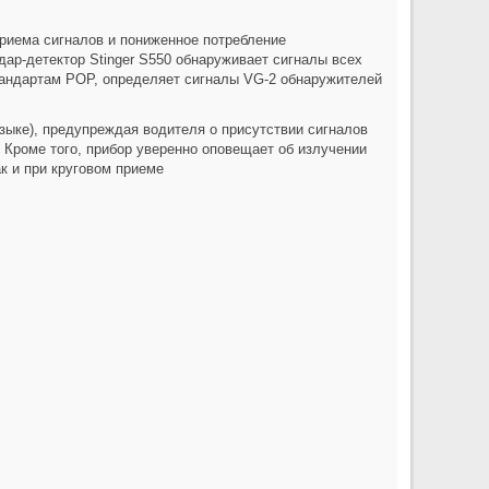
приема сигналов и пониженное потребление
дар-детектор Stinger S550 обнаруживает сигналы всех
стандартам POP, определяет сигналы VG-2 обнаружителей
языке), предупреждая водителя о присутствии сигналов
. Кроме того, прибор уверенно оповещает об излучении
ак и при круговом приеме