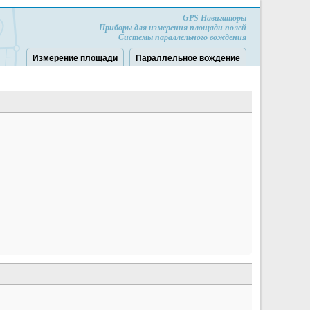
GPS Навигаторы
Приборы для измерения площади полей
Системы параллельного вождения
Измерение площади
Параллельное вождение