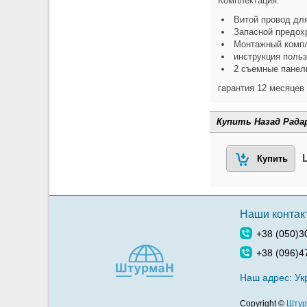
Комплектация:
Витой провод дл
Запасной предох
Монтажный компл
инструкция поль
2 съемные панели
гарантия 12 месяцев
Купить Назад Радар
Купить
Наши контак
+38 (050)3
+38 (096)4
Наш адрес:
Укр
Copyright ©
Штур