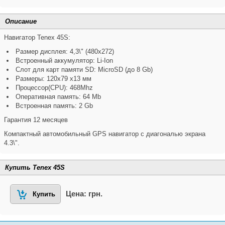
Описание
Навигатор Tenex 45S:
Размер дисплея: 4,3\" (480x272)
Встроенный аккумулятор: Li-Ion
Слот для карт памяти SD: MicroSD (до 8 Gb)
Размеры: 120x79 x13 мм
Процессор(CPU): 468Mhz
Оперативная память: 64 Mb
Встроенная память: 2 Gb
Гарантия 12 месяцев
Компактный автомобильный GPS навигатор с диагональю экрана
4.3\".
Купить Tenex 45S
Цена: грн.
Купить