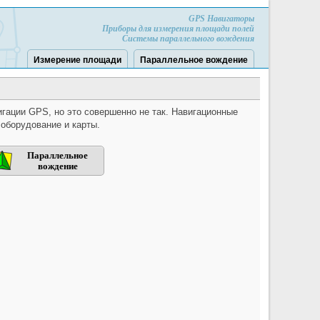
GPS Навигаторы
Приборы для измерения площади полей
Системы параллельного вождения
Измерение площади
Параллельное вождение
игации GPS, но это совершенно не так. Навигационные
оборудование и карты.
Параллельное
вождение