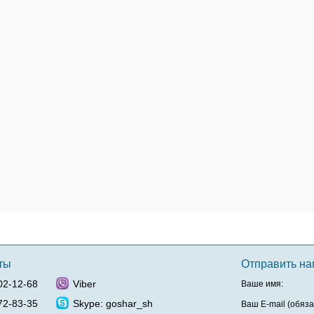
ты
Отправить н
02-12-68
Viber
Ваше имя:
72-83-35
Skype: goshar_sh
Ваш E-mail (обяза