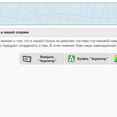
 в нашей стране
мнение о том, что в нашей стране не работает система спутниковой нав
о передают координаты и нам. В этом поможет Вам наше навигационное 
Выбрать
Купить "Агрометр"
"Агрометр"