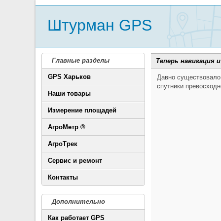
Штурман GPS
Главные разделы
Теперь навигация и
GPS Харьков
Давно существовало 
спутники превосходн
Наши товары
Измерение площадей
АгроМетр ®
АгроТрек
Сервис и ремонт
Контакты
Дополнительно
Как работает GPS