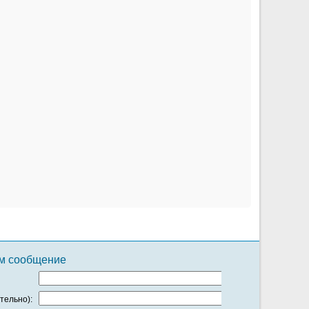
ам сообщение
тельно):