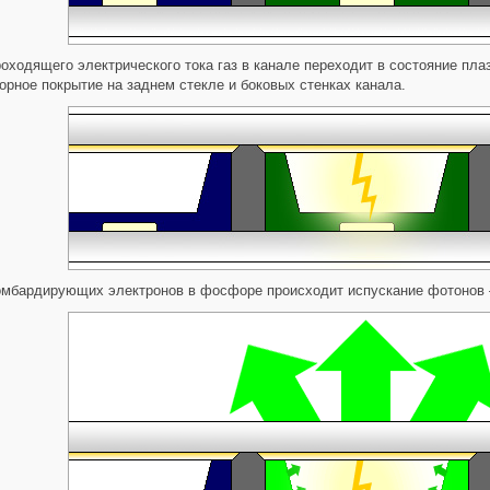
оходящего электрического тока газ в канале переходит в состояние пла
ное покрытие на заднем стекле и боковых стенках канала.
омбардирующих электронов в фосфоре происходит испускание фотонов 