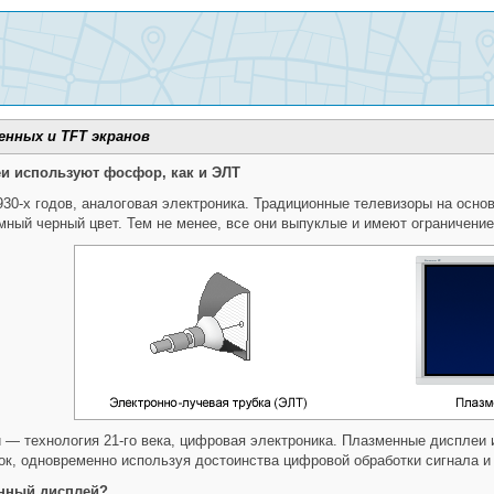
нных и TFT экранов
и используют фосфор, как и ЭЛТ
30-х годов, аналоговая электроника. Традиционные телевизоры на осно
мный черный цвет. Тем не менее, все они выпуклые и имеют ограничение 
— технология 21-го века, цифровая электроника. Плазменные дисплеи
сок, одновременно используя достоинства цифровой обработки сигнала и 
енный дисплей?