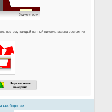
его, поэтому каждый полный пиксель экрана состоит из
Параллельное
вождение
ам сообщение