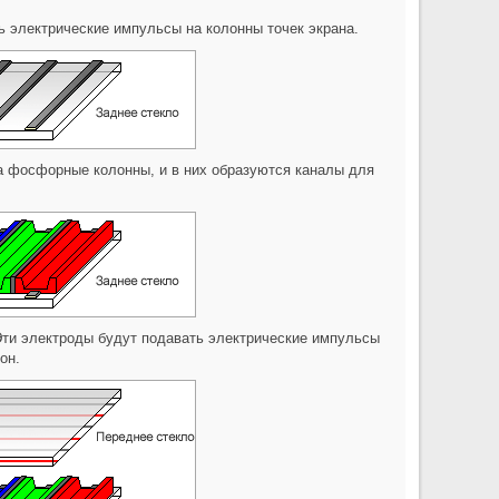
ь электрические импульсы на колонны точек экрана.
а фосфорные колонны, и в них образуются каналы для
Эти электроды будут подавать электрические импульсы
он.