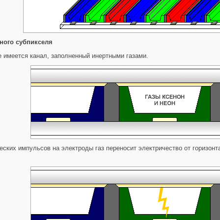
ного субпикселя
 имеется канал, заполненный инертными газами.
еских импульсов на электроды газ переносит электричество от горизонт