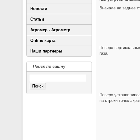
Вначале на заднее с
Новости
Статьи
Агромер - Агрометр
Online карта
Поверх вертикальных
Наши партнеры
газа.
Поиск по сайту
Поиск
Поверх устанавливае
на строки точек экра