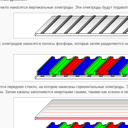
текло наносятся вертикальные электроды. Эти электроды будут подават
 электродов наносятся полосы фосфора, которые затем разделяются н
тся переднее стекло, на которое нанесены горизонтальные электроды. 
на. Затем каналы заполняются инертными газами, такими как ксенон и не