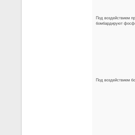
Под воздействием пр
бомбардируют фосфор
Под воздействием б