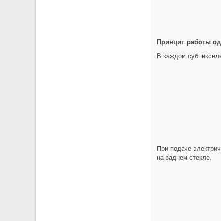
Принцип работы од
В каждом субпикселе
При подаче электрич
на заднем стекле.