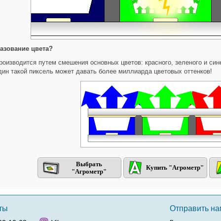
азование цвета?
роизводится путем смешения основных цветов: красного, зеленого и син
дин такой пиксель может давать более миллиарда цветовых оттенков!
Выбрать
Купить "Агрометр"
"Агрометр"
ты
Отправить н