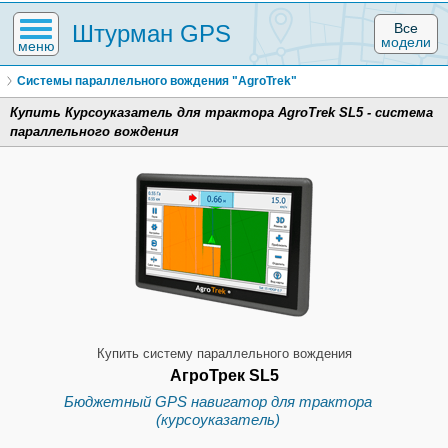
Штурман GPS
Все
модели
меню
Системы параллельного вождения "AgroTrek"
Купить Курсоуказатель для трактора AgroTrek SL5 - система
параллельного вождения
Купить систему параллельного вождения
АгроТрек SL5
Бюджетный GPS навигатор для трактора
(курсоуказатель)