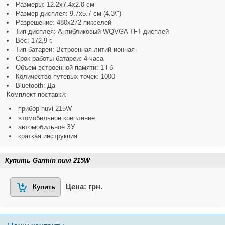
Размеры: 12.2х7.4х2.0 см
Размер дисплея: 9.7х5.7 см (4.3\")
Разрешение: 480х272 пикселей
Тип дисплея: Антибликовый WQVGA TFT-дисплей
Вес: 172,9 г.
Тип батареи: Встроенная литий-ионная
Срок работы батареи: 4 часа
Объем встроенной памяти: 1 Гб
Количество путевых точек: 1000
Bluetooth: Да
Комплект поставки:
прибор nuvi 215W
втомобильное крепление
автомобильное ЗУ
краткая инструкция
Купить Garmin nuvi 215W
Цена: грн.
Купить