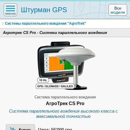
Штурман GPS
Все
модели
меню
Системы параллельного вождения "AgroTrek"
Агротрек CS Pro - Система параллельного вождения
Система параллельного вождения
АгроТрек CS Pro
Система параллельного вождения высокого класса с
максимальной точностью
Цена: 55'000 грн.
Купить